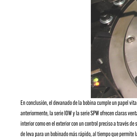
En conclusión, el devanado de la bobina cumple un papel vital
anteriormente, la serie IOW y la serie SPW ofrecen claras ve
interior como en el exterior con un control preciso a través 
de leva para un bobinado más rápido, al tiempo que permite la