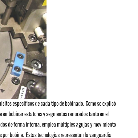
uisitos específicos de cada tipo de bobinado. Como se explicó
 de embobinar estatores y segmentos ranurados tanto en el
urados de forma interna, emplea múltiples agujas y movimiento
tas por bobina. Estas tecnologías representan la vanguardia