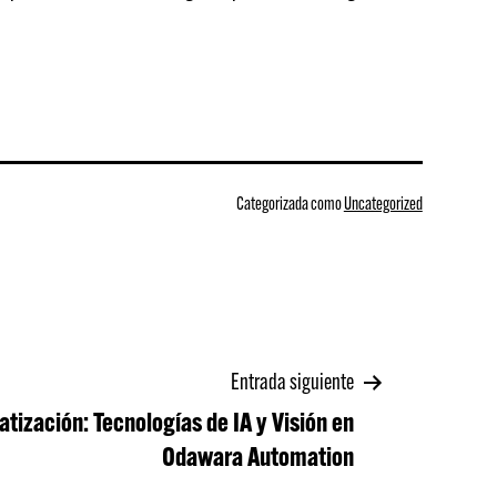
Categorizada como
Uncategorized
Entrada siguiente
atización: Tecnologías de IA y Visión en
Odawara Automation