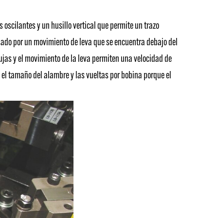
oscilantes y un husillo vertical que permite un trazo
onado por un movimiento de leva que se encuentra debajo del
gujas y el movimiento de la leva permiten una velocidad de
l tamaño del alambre y las vueltas por bobina porque el