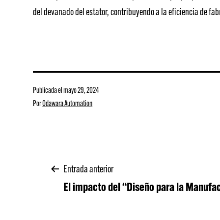
del devanado del estator, contribuyendo a la eficiencia de fab
Publicada el
mayo 29, 2024
Por
Odawara Automation
Navegación
Entrada anterior
El impacto del “Diseño para la Manufa
de