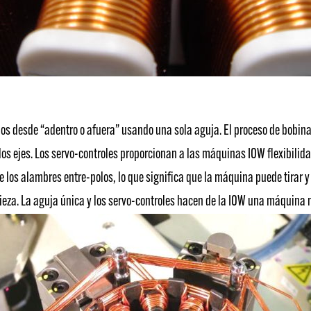
s desde “adentro o afuera” usando una sola aguja. El proceso de bobinad
los ejes. Los servo-controles proporcionan a las máquinas IOW flexibilidad
e los alambres entre-polos, lo que significa que la máquina puede tirar 
 pieza. La aguja única y los servo-controles hacen de la IOW una máquina 