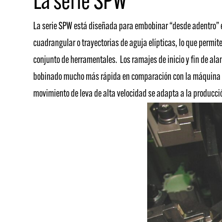
La serie SPW
La serie SPW está diseñada para embobinar “desde adentro” es
cuadrangular o trayectorias de aguja elípticas, lo que permi
conjunto de herramentales. Los ramajes de inicio y fin de ala
bobinado mucho más rápida en comparación con la máquina IOW
movimiento de leva de alta velocidad se adapta a la producci