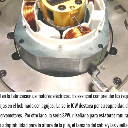
 en la fabricación de motores eléctricos. Es esencial comprender los req
ntajas en el bobinado con agujas. La serie IOW destaca por su capacidad
de servomotores. Por otro lado, la serie SPW, diseñada para estatores ran
 adaptabilidad para la altura de la pila, el tamaño del cable y las vuel