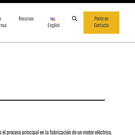
a
Recursos
Ponte en
resa
English
Contacto
el proceso principal en la fabricación de un motor eléctrico.