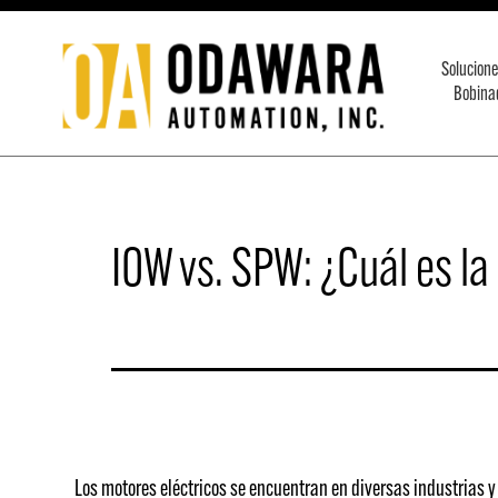
Saltar
al
Solucione
contenido
Bobina
Odawara
Automation
Inc.
IOW vs. SPW: ¿Cuál es la
Los motores eléctricos se encuentran en diversas industrias y