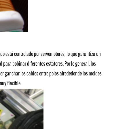
o está controlado por servomotores, lo que garantiza un
 para bobinar diferentes estatores. Por lo general, los
y enganchar los cables entre polos alrededor de los moldes
muy flexible.