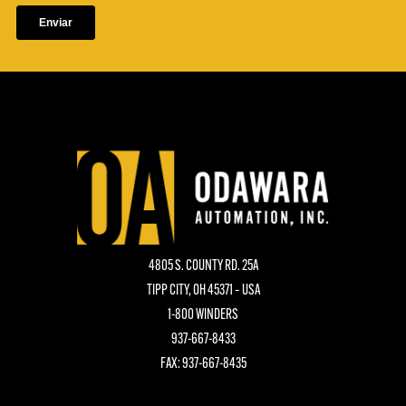
4805 S. COUNTY RD. 25A
TIPP CITY, OH 45371 – USA
1-800 WINDERS
937-667-8433
FAX: 937-667-8435