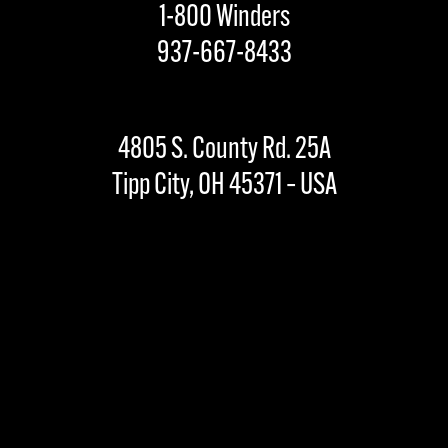
1-800 Winders
937-667-8433
4805 S. County Rd. 25A
Tipp City, OH 45371 – USA