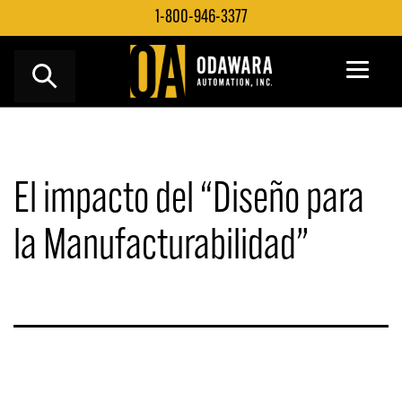
Saltar
1-800-946-3377
al
contenido
El impacto del “Diseño para
la Manufacturabilidad”