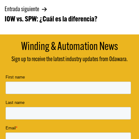
Navegación
Entrada siguiente
IOW vs. SPW: ¿Cuál es la diferencia?
de
entradas
Winding & Automation News
Sign up to receive the latest industry updates from Odawara.