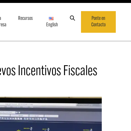
a
Recursos
Ponte en
resa
English
Contacto
vos Incentivos Fiscales