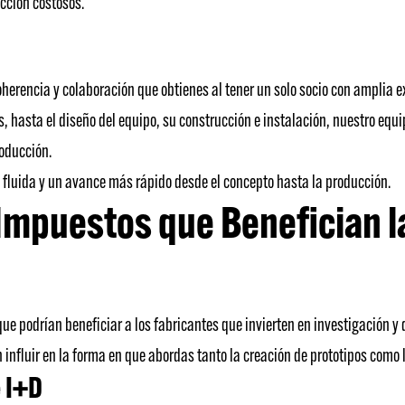
cción costosos.
herencia y colaboración que obtienes al tener un solo socio con amplia e
s, hasta el diseño del equipo, su construcción e instalación, nuestro e
roducción.
 fluida y un avance más rápido desde el concepto hasta la producción.
mpuestos que Benefician la 
que podrían beneficiar a los fabricantes que invierten en investigación y 
 influir en la forma en que abordas tanto la creación de prototipos como
 I+D