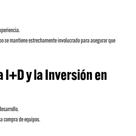
xperiencia.
quipo se mantiene estrechamente involucrado para asegurar que
I+D y la Inversión en
desarrollo.
 la compra de equipos.