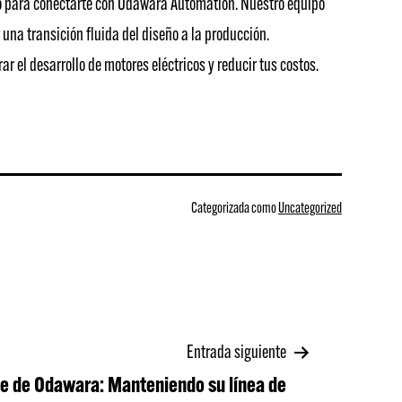
to para conectarte con Odawara Automation. Nuestro equipo
una transición fluida del diseño a la producción.
el desarrollo de motores eléctricos y reducir tus costos.
Categorizada como
Uncategorized
Entrada siguiente
te de Odawara: Manteniendo su línea de