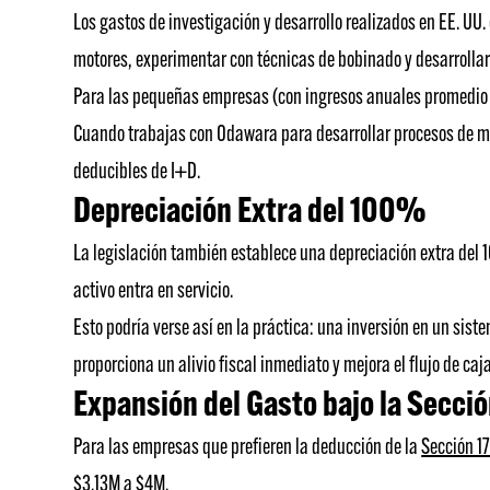
Los gastos de investigación y desarrollo realizados en EE. UU
motores, experimentar con técnicas de bobinado y desarrolla
Para las pequeñas empresas (con ingresos anuales promedio in
Cuando trabajas con Odawara para desarrollar procesos de ma
deducibles de I+D.
Depreciación Extra del 100%
La legislación también establece una depreciación extra del
activo entra en servicio.
Esto podría verse así en la práctica: una inversión en un si
proporciona un alivio fiscal inmediato y mejora el flujo de caj
Expansión del Gasto bajo la Secció
Para las empresas que prefieren la deducción de la
Sección 17
$3.13M a $4M.