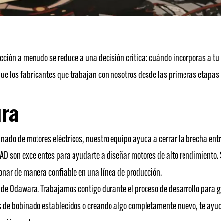
ucción a menudo se reduce a una decisión crítica: cuándo incorporas a tu
 que los fabricantes que trabajan con nosotros desde las primeras etapas
ura
ado de motores eléctricos, nuestro equipo ayuda a cerrar la brecha entre
D son excelentes para ayudarte a diseñar motores de alto rendimiento. 
nar de manera confiable en una línea de producción.
a de Odawara. Trabajamos contigo durante el proceso de desarrollo para 
s de bobinado establecidos o creando algo completamente nuevo, te ayud