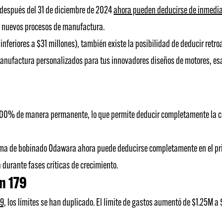
. después del 31 de diciembre de 2024
ahora pueden deducirse de inmedi
r nuevos procesos de manufactura.
feriores a $31 millones), también existe la posibilidad de deducir ret
nufactura personalizados para tus innovadores diseños de motores, esas
 100% de manera permanente, lo que permite deducir completamente la c
stema de bobinado Odawara ahora puede deducirse completamente en el pri
a durante fases críticas de crecimiento.
n 179
9,
los límites se han duplicado. El límite de gastos aumentó de $1.25M a