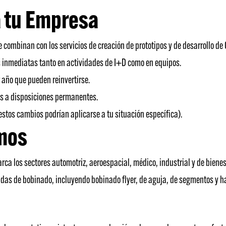
a tu Empresa
 combinan con los servicios de creación de prototipos y de desarrollo de
 inmediatas tanto en actividades de I+D como en equipos.
r año que pueden reinvertirse.
as a disposiciones permanentes.
stos cambios podrían aplicarse a tu situación específica).
mos
arca los sectores automotriz, aeroespacial, médico, industrial y de bie
as de bobinado, incluyendo bobinado flyer, de aguja, de segmentos y ha