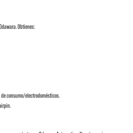
 Odawara. Obtienes:
nes de consumo/electrodomésticos.
irpin.