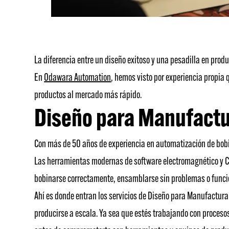
La diferencia entre un diseño exitoso y una pesadilla en prod
En
Odawara Automation
, hemos visto por experiencia propia
productos al mercado más rápido.
Diseño para Manufact
Con más de 50 años de experiencia en automatización de bobin
Las herramientas modernas de software electromagnético y CA
bobinarse correctamente, ensamblarse sin problemas o funcio
Ahí es donde entran los servicios de Diseño para Manufactur
producirse a escala. Ya sea que estés trabajando con proceso