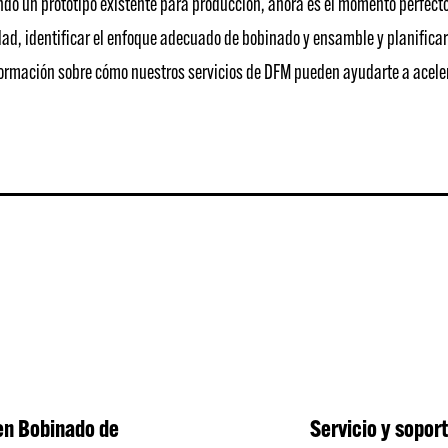
ndo un prototipo existente para producción, ahora es el momento perfec
d, identificar el enfoque adecuado de bobinado y ensamble y planificar 
rmación sobre cómo nuestros servicios de DFM pueden ayudarte a acelerar 
en Bobinado de
Servicio y sopor