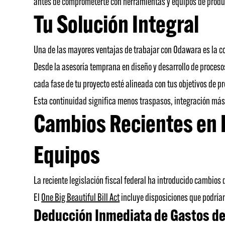
antes de comprometerte con herramientas y equipos de produ
Tu Solución Integral
Una de las mayores ventajas de trabajar con Odawara es la co
Desde la asesoría temprana en diseño y desarrollo de proceso
cada fase de tu proyecto esté alineada con tus objetivos de p
Esta continuidad significa menos traspasos, integración más
Cambios Recientes en I
Equipos
La reciente legislación fiscal federal ha introducido cambios 
El
One Big Beautiful Bill Act
incluye disposiciones que podrían
Deducción Inmediata de Gastos de