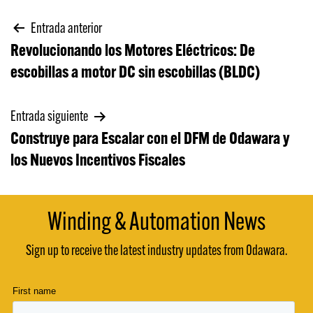
Navegación
Entrada anterior
Revolucionando los Motores Eléctricos: De
de
escobillas a motor DC sin escobillas (BLDC)
entradas
Entrada siguiente
Construye para Escalar con el DFM de Odawara y
los Nuevos Incentivos Fiscales
Winding & Automation News
Sign up to receive the latest industry updates from Odawara.