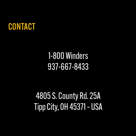
CONTACT
1-800 Winders
937-667-8433
4805 S. County Rd. 25A
Tipp City, OH 45371 – USA