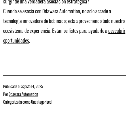
surgir de una verdadera asociación estratégica?
Cuando se asocia con Odawara Automation, no solo accede a
tecnología innovadora de bobinado; está aprovechando todo nuestro
ecosistema de experiencia. Estamos listos para ayudarle a
descubrir
oportunidades
.
Publicada el
agosto 14, 2025
Por
Odawara Automation
Categorizada como
Uncategorized